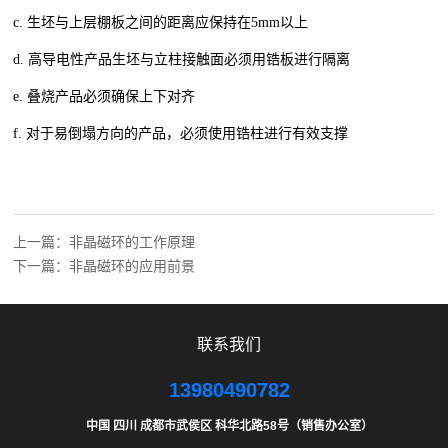
c. 生坯与上层棚板之间的距离应保持在5mm以上
d. 高导电性产品生坯与立柱接触面必须用锆板进行隔离
e. 叠烧产品必须确保上下对齐
f. 对于易倒塌方向的产品，必须使用锆柱进行有效支撑
上一篇：非晶磁环的工作原理
下一篇：非晶磁环的应用前景
联系我们
13980490782
中国 四川 成都市武侯区 科华北路58号（销售办公室）