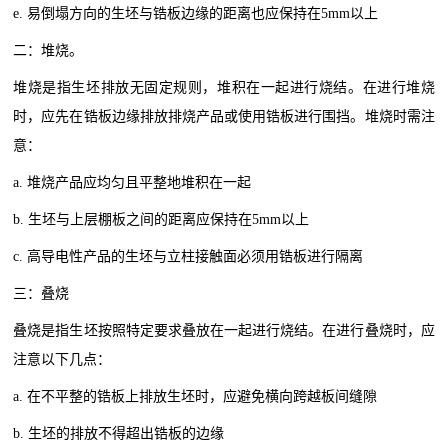
e. 易倒塌方向的生坯与锆板边缘的距离也应保持在5mm以上
二：堆烧。
堆烧是指生坯排放无固定规则，堆积在一起进行烧结。在进行堆烧
时，应先在锆板边缘排放排烧产品或使用锆板进行围挡。堆烧时需注
意：
a. 堆烧产品应均匀且平整地堆积在一起
b. 生坯与上层棚板之间的距离应保持在5mm以上
c. 高导电性产品的生坯与立柱接触面必须用锆板进行隔离
三：叠烧
叠烧是指生坯按照特定要求叠放在一起进行烧结。在进行叠烧时，应
注意以下几点：
a. 在不平整的锆板上排放生坯时，应避免横向跨越板间缝隙
b. 生坯的排放不得超出锆板的边缘