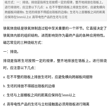
结方式：一：排烧。排烧是指将生坯按照一定的规律，整齐地排放在锆板上。
进行排烧时，应注意以下几点：a. 在不平整的锆板上排放生坯时，应避免横向
跨越板间缝隙b. 生坯的排放不得超出锆板的边缘c. 生坯与上层棚板之间的距离
应保持在5mm以上d. 高导电性产品的生坯与立柱
铁氧体烧结是铁氧体制造过程中至关重要的一个环节。它直接决定了
铁氧体内部的组织结构，进而影响到作为最终产品的各种应用特性。
磁芯常见的三种烧结方式：
一：排烧。
排烧是指将生坯按照一定的规律，整齐地排放在锆板上。进行排烧
时，应注意以下几点：
a. 在不平整的锆板上排放生坯时，应避免横向跨越板间缝隙
b. 生坯的排放不得超出锆板的边缘
c. 生坯与上层棚板之间的距离应保持在5mm以上
d. 高导电性产品的生坯与立柱接触面必须用锆板进行隔离