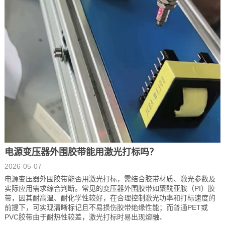
电源变压器外围胶带能用激光打标吗？
2026-05-07
电源变压器外围胶带能否用激光打标，需结合胶带材质、激光参数及
实际应用需求综合判断。常见的变压器外围胶带如聚酰亚胺（PI）胶
带，因其耐高温、耐化学性较好，在合理控制激光功率和打标速度的
前提下，可实现清晰标记且不易损伤胶带绝缘性能；而普通PET或
PVC胶带由于耐热性较差，激光打标时易出现熔融、