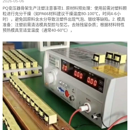
2026-05-06
PQ变压器骨架生产注塑注意事项1. 原材料预处理：使用前需对塑料颗
粒进行充分干燥（如PA66材料建议干燥温度80-100℃，时间4-6小
时），避免因原料含水分导致注塑件出现气泡、银纹等缺陷。2. 模具
准备：注塑前需清洁模具型腔与型芯，去除残留杂质；根据材料特性
预热模具至适宜温度（通常40-60℃），