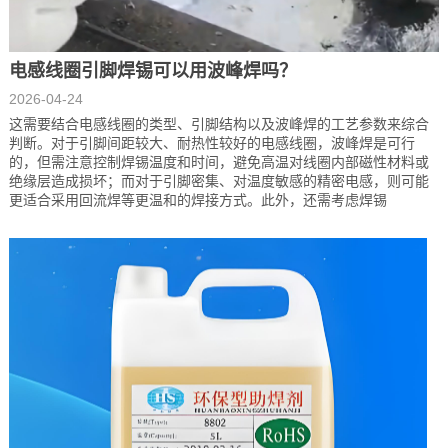
电感线圈引脚焊锡可以用波峰焊吗？
2026-04-24
这需要结合电感线圈的类型、引脚结构以及波峰焊的工艺参数来综合
判断。对于引脚间距较大、耐热性较好的电感线圈，波峰焊是可行
的，但需注意控制焊锡温度和时间，避免高温对线圈内部磁性材料或
绝缘层造成损坏；而对于引脚密集、对温度敏感的精密电感，则可能
更适合采用回流焊等更温和的焊接方式。此外，还需考虑焊锡