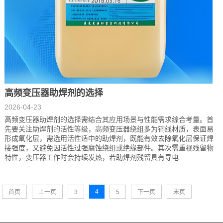
高频变压器助焊剂的选择
2026-04-23
高频变压器助焊剂的选择需结合其应用场景与性能需求综合考量。首
先要关注助焊剂的活性等级，高频变压器绕组多为铜线材质，表面易
形成氧化层，需选用活性适中的助焊剂，既能有效去除氧化层保证焊
接强度，又避免因活性过强腐蚀绕组或绝缘部件。其次需重视残留物
特性，变压器工作时会持续发热，若助焊剂残留具有导电
4
首页
上一页
3
5
下一页
末页