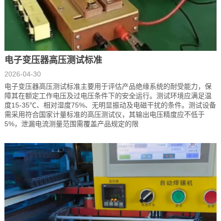
电子变压器高压测试标准
2026-04-30
电子变压器高压测试标准主要用于评估产品绝缘系统的耐受能力，保
障其在额定工作电压及过电压条件下的安全运行。测试环境应满足温
度15-35℃、相对湿度75%、无明显振动及电磁干扰的条件。测试设备
需采用符合国家计量标准的高压测试仪，其输出电压精度应不低于
5%，泄漏电流测量范围需覆盖产品规定的限